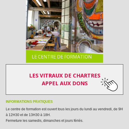
CENTRE INTERNATIONAL DU VITRAIL
LE CENTRE DE FORMATION
LES VITRAUX DE CHARTRES
APPEL AUX DONS
INFORMATIONS PRATIQUES
Le centre de formation est ouvert tous les jours du lundi au vendredi, de 9H
à 12H30 et de 13H30 à 18H.
Fermeture les samedis, dimanches et jours fériés.