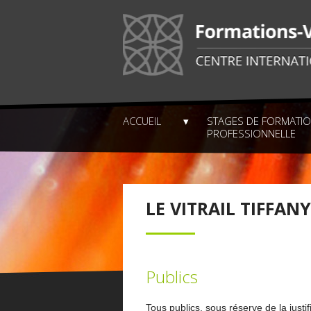
ACCUEIL
STAGES DE FORMATI
PROFESSIONNELLE
LE VITRAIL TIFFANY
Publics
Tous publics, sous réserve de la justif