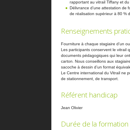
rapportant au vitrail Tiffany et du
Délivrance d’une attestation de f
de réalisation supérieur à 80 % 
Renseignements prati
Fourniture à chaque stagiaire d’un ou
Les participants conservent le vitrail q
documents pédagogiques qui leur ont 
carton. Nous conseillons aux stagiaire
sacoche à dessin d’un format équival
Le Centre international du Vitrail ne
de stationnement, de transport.
Référent handicap
Jean Olivier
Durée de la formation