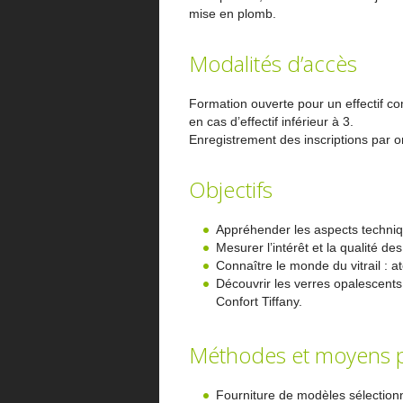
mise en plomb.
Modalités d’accès
Formation ouverte pour un effectif c
en cas d’effectif inférieur à 3.
Enregistrement des inscriptions par or
Objectifs
Appréhender les aspects technique
Mesurer l’intérêt et la qualité de
Connaître le monde du vitrail : at
Découvrir les verres opalescents
Confort Tiffany.
Méthodes et moyens 
Fourniture de modèles sélection