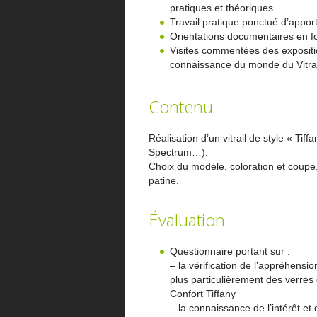
pratiques et théoriques
Travail pratique ponctué d’appor
Orientations documentaires en fo
Visites commentées des exposition
connaissance du monde du Vitrai
Contenu
Réalisation d’un vitrail de style « Ti
Spectrum…).
Choix du modèle, coloration et coupe,
patine.
Évaluation
Questionnaire portant sur :
– la vérification de l’appréhensio
plus particulièrement des verres
Confort Tiffany
– la connaissance de l’intérêt et