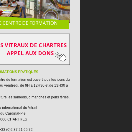
E CENTRE DE FORMATION
RE INTERNATIONAL DU VITRAIL
S VITRAUX DE CHARTRES
APPEL AUX DONS
RMATIONS PRATIQUES
tre de formation est ouvert tous les jours du
 au vendredi, de 9H à 12H30 et de 13H30 à
ure les samedis, dimanches et jours fériés.
 international du Vitrail
 du Cardinal-Pie
28000 CHARTRES
33 (0)2 37 21 65 72