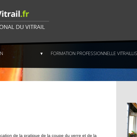
ON
FORMATION PROFESSIONNELLE VITRAILLI
ication de la pratique de la coupe du verre et de la