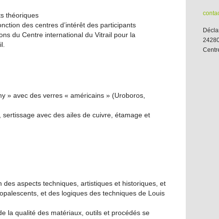
contac
ts théoriques
nction des centres d’intérêt des participants
Déclar
s du Centre international du Vitrail pour la
24280
l.
Centr
ffany » avec des verres « américains » (Uroboros,
 sertissage avec des ailes de cuivre, étamage et
n des aspects techniques, artistiques et historiques, et
 opalescents, et des logiques des techniques de Louis
 de la qualité des matériaux, outils et procédés se