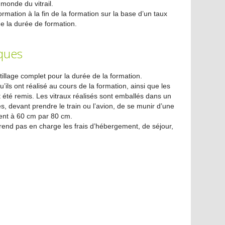
 monde du vitrail.
ormation à la fin de la formation sur la base d’un taux
de la durée de formation.
ques
tillage complet pour la durée de la formation.
u’ils ont réalisé au cours de la formation, ainsi que les
été remis. Les vitraux réalisés sont emballés dans un
s, devant prendre le train ou l’avion, de se munir d’une
ent à 60 cm par 80 cm.
 prend pas en charge les frais d’hébergement, de séjour,