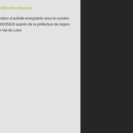
t@centre-vitrail.org
ation d’activité enregistrée sous le numéro
0035628 auprès de la préfecture de région
e-Val de Loire