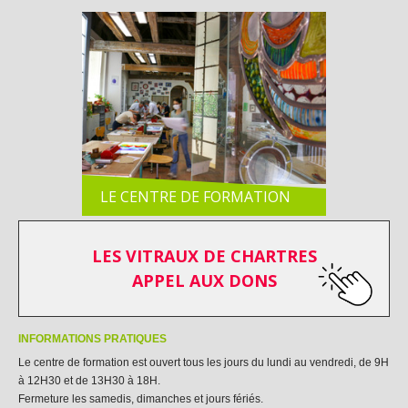
CENTRE INTERNATIONAL DU VITRAIL
LE CENTRE DE FORMATION
LES VITRAUX DE CHARTRES
APPEL AUX DONS
INFORMATIONS PRATIQUES
Le centre de formation est ouvert tous les jours du lundi au vendredi, de 9H
à 12H30 et de 13H30 à 18H.
Fermeture les samedis, dimanches et jours fériés.